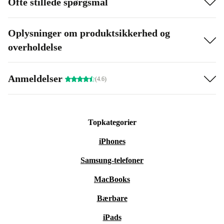
Ofte stillede spørgsmål
Oplysninger om produktsikkerhed og
overholdelse
Anmeldelser
(4.6)
Topkategorier
iPhones
Samsung-telefoner
MacBooks
Bærbare
iPads