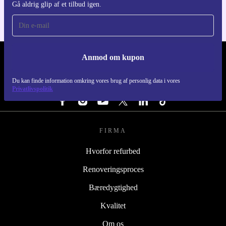
Gå aldrig glip af et tilbud igen.
Anmod om kupon
REFURBED DANMARK - RETHINK NEW.
Du kan finde information omkring vores brug af personlig data i vores
FØLG OS
Privatlivspolitik
FIRMA
Hvorfor refurbed
Renoveringsproces
Bæredygtighed
Kvalitet
Om os