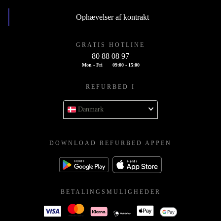
Ophævelser af kontrakt
GRATIS HOTLINE
80 88 08 97
Mon - Fri
09:00 - 15:00
REFURBED I
Danmark
DOWNLOAD REFURBED APPEN
BETALINGSMULIGHEDER