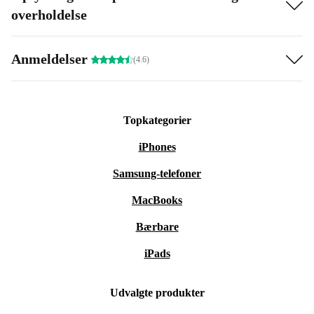
overholdelse
Anmeldelser
(4.6)
Topkategorier
iPhones
Samsung-telefoner
MacBooks
Bærbare
iPads
Udvalgte produkter