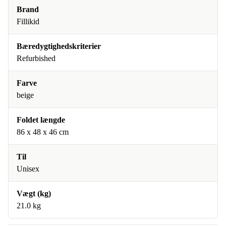
Brand
Fillikid
Bæredygtighedskriterier
Refurbished
Farve
beige
Foldet længde
86 x 48 x 46 cm
Til
Unisex
Vægt (kg)
21.0 kg