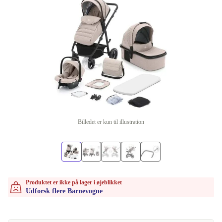
Billedet er kun til illustration
Produktet er ikke på lager i øjeblikket
Udforsk flere Barnevogne