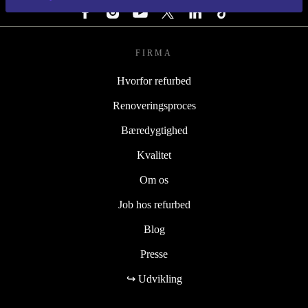
FIRMA
Hvorfor refurbed
Renoveringsproces
Bæredygtighed
Kvalitet
Om os
Job hos refurbed
Blog
Presse
↪ Udvikling