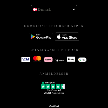
Danmark
DOWNLOAD REFURBED APPEN
BETALINGSMULIGHEDER
ANMELDELSER
Trustpilot
TrustScore
4.6
205848
Anmeldelser