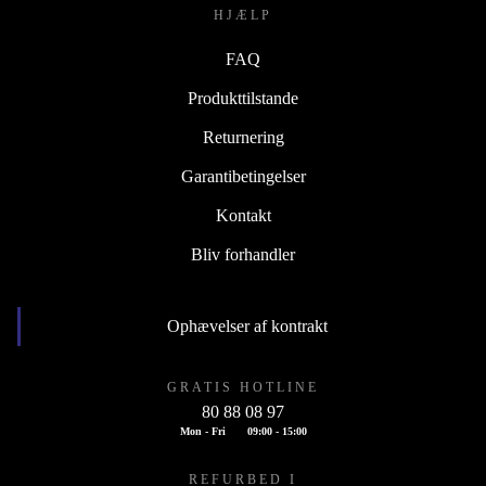
HJÆLP
FAQ
Produkttilstande
Returnering
Garantibetingelser
Kontakt
Bliv forhandler
Ophævelser af kontrakt
GRATIS HOTLINE
80 88 08 97
Mon - Fri
09:00 - 15:00
REFURBED I