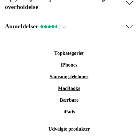
overholdelse
Anmeldelser
(4.6)
Topkategorier
iPhones
Samsung-telefoner
MacBooks
Bærbare
iPads
Udvalgte produkter