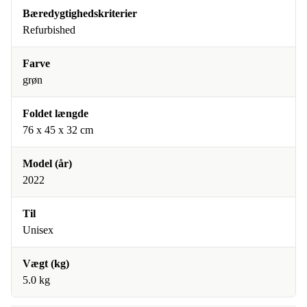
Bæredygtighedskriterier
Refurbished
Farve
grøn
Foldet længde
76 x 45 x 32 cm
Model (år)
2022
Til
Unisex
Vægt (kg)
5.0 kg