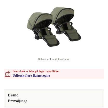
Billedet er kun til illustration
Produktet er ikke på lager i øjeblikket
Udforsk flere Barnevogne
Brand
Emmaljunga