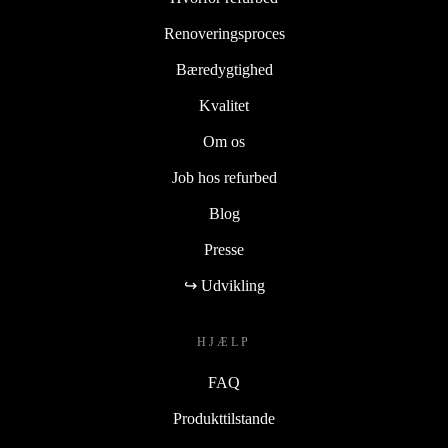
Renoveringsproces
Bæredygtighed
Kvalitet
Om os
Job hos refurbed
Blog
Presse
↪ Udvikling
HJÆLP
FAQ
Produkttilstande