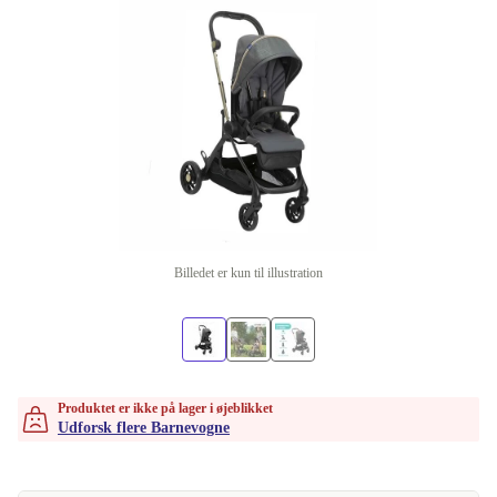
Billedet er kun til illustration
Produktet er ikke på lager i øjeblikket
Udforsk flere Barnevogne