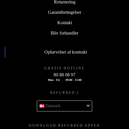
Returnering
Garantibetingelser
Kontakt
Bliv forhandler
Ophævelser af kontrakt
GRATIS HOTLINE
80 88 08 97
Mon - Fri
09:00 - 15:00
REFURBED I
Danmark
DOWNLOAD REFURBED APPEN