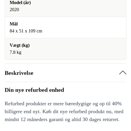
Model (år)
2020
Mål
84 x 51 x 109 cm
Vægt (kg)
7.8 kg
Beskrivelse
Din nye refurbed enhed
Refurbed produkter er mere bæredygtige og op til 40%
billigere end nyt. Køb dit nye refurbed produkt nu, med
mindst 12 måneders garanti og altid 30 dages returret.