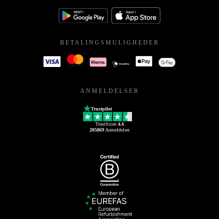
BETALINGSMULIGHEDER
ANMELDELSER
Trustpilot
TrustScore
4.6
205869
Anmeldelser