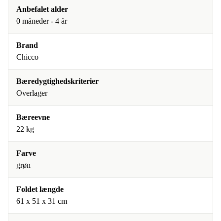
Anbefalet alder
0 måneder - 4 år
Brand
Chicco
Bæredygtighedskriterier
Overlager
Bæreevne
22 kg
Farve
grøn
Foldet længde
61 x 51 x 31 cm