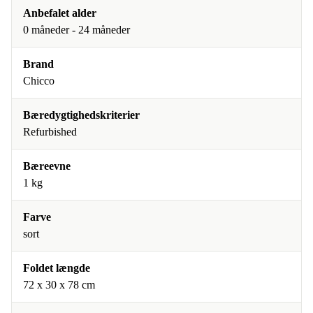
Anbefalet alder
0 måneder - 24 måneder
Brand
Chicco
Bæredygtighedskriterier
Refurbished
Bæreevne
1 kg
Farve
sort
Foldet længde
72 x 30 x 78 cm