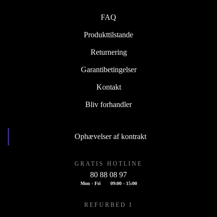
FAQ
Produkttilstande
Returnering
Garantibetingelser
Kontakt
Bliv forhandler
Ophævelser af kontrakt
GRATIS HOTLINE
80 88 08 97
Mon - Fri
09:00 - 15:00
REFURBED I