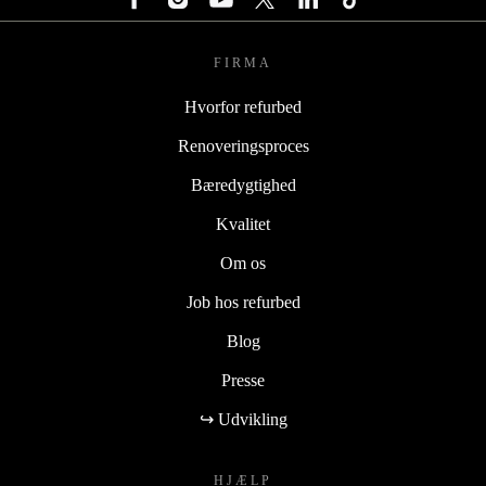
FIRMA
Hvorfor refurbed
Renoveringsproces
Bæredygtighed
Kvalitet
Om os
Job hos refurbed
Blog
Presse
↪ Udvikling
HJÆLP