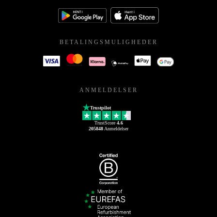
BETALINGSMULIGHEDER
ANMELDELSER
Trustpilot
TrustScore
4.6
205848
Anmeldelser