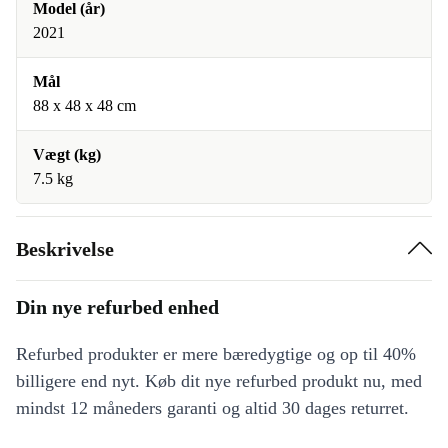
Model (år)
2021
Mål
88 x 48 x 48 cm
Vægt (kg)
7.5 kg
Beskrivelse
Din nye refurbed enhed
Refurbed produkter er mere bæredygtige og op til 40%
billigere end nyt. Køb dit nye refurbed produkt nu, med
mindst 12 måneders garanti og altid 30 dages returret.