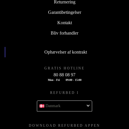
Returnering
Garantibetingelser
Kontakt
Bliv forhandler
Ophævelser af kontrakt
GRATIS HOTLINE
80 88 08 97
Mon - Fri
09:00 - 15:00
REFURBED I
Danmark
DOWNLOAD REFURBED APPEN