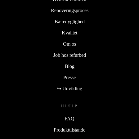
Renoveringsproces
Bæredygtighed
Kvalitet
Om os
Job hos refurbed
Blog
Presse
↪ Udvikling
HJÆLP
FAQ
Produkttilstande