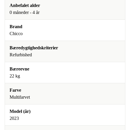
Anbefalet alder
0 måneder - 4 år
Brand
Chicco
Bæredygtighedskriterier
Refurbished
Bæreevne
22 kg
Farve
Multifarvet
Model (år)
2023