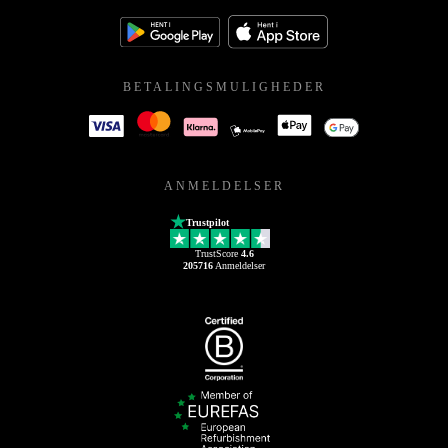
BETALINGSMULIGHEDER
ANMELDELSER
Trustpilot
TrustScore
4.6
205716
Anmeldelser