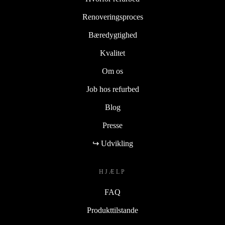
Renoveringsproces
Bæredygtighed
Kvalitet
Om os
Job hos refurbed
Blog
Presse
↪ Udvikling
HJÆLP
FAQ
Produkttilstande