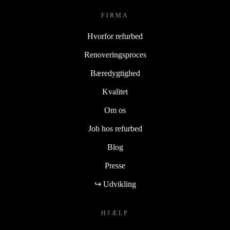
FIRMA
Hvorfor refurbed
Renoveringsproces
Bæredygtighed
Kvalitet
Om os
Job hos refurbed
Blog
Presse
↪ Udvikling
HJÆLP