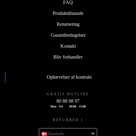
FAQ
Produkttilstande
Returnering
Garantibetingelser
Kontakt
Bliv forhandler
Ophævelser af kontrakt
GRATIS HOTLINE
80 88 08 97
Mon - Fri
09:00 - 15:00
REFURBED I
Danmark