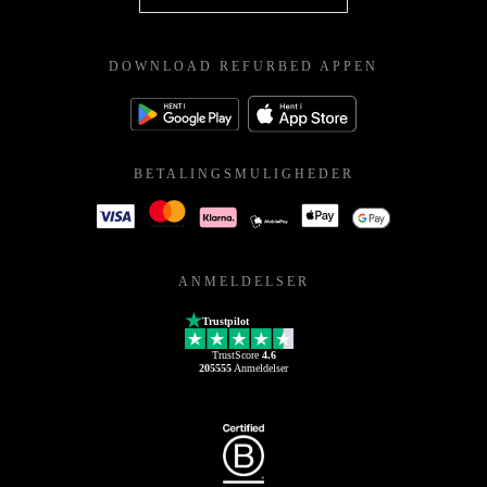
DOWNLOAD REFURBED APPEN
BETALINGSMULIGHEDER
ANMELDELSER
Trustpilot
TrustScore
4.6
205555
Anmeldelser