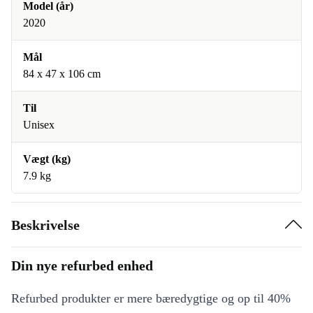
Model (år)
2020
Mål
84 x 47 x 106 cm
Til
Unisex
Vægt (kg)
7.9 kg
Beskrivelse
Din nye refurbed enhed
Refurbed produkter er mere bæredygtige og op til 40%