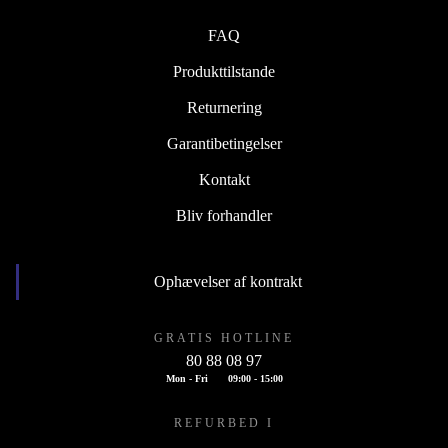
FAQ
Produkttilstande
Returnering
Garantibetingelser
Kontakt
Bliv forhandler
Ophævelser af kontrakt
GRATIS HOTLINE
80 88 08 97
Mon - Fri
09:00 - 15:00
REFURBED I