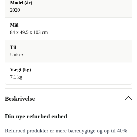
Model (år)
2020
Mål
84 x 49.5 x 103 cm
Til
Unisex
Vægt (kg)
7.1 kg
Beskrivelse
Din nye refurbed enhed
Refurbed produkter er mere bæredygtige og op til 40%