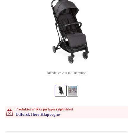
Billedet er kun til illustration
Produktet er ikke på lager i øjeblikket
Udforsk flere Klapvogne