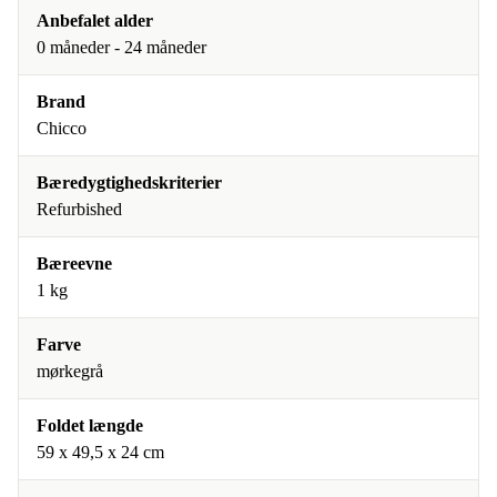
Anbefalet alder
0 måneder - 24 måneder
Brand
Chicco
Bæredygtighedskriterier
Refurbished
Bæreevne
1 kg
Farve
mørkegrå
Foldet længde
59 x 49,5 x 24 cm