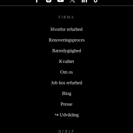
FIRMA
Hvorfor refurbed
Renoveringsproces
Bæredygtighed
Kvalitet
Om os
Job hos refurbed
Blog
Presse
↪ Udvikling
HJÆLP