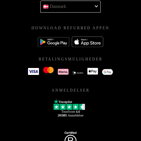
Danmark
DOWNLOAD REFURBED APPEN
BETALINGSMULIGHEDER
ANMELDELSER
Trustpilot
TrustScore
4.6
205885
Anmeldelser