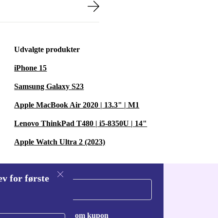
Udvalgte produkter
iPhone 15
Samsung Galaxy S23
Apple MacBook Air 2020 | 13.3" | M1
Lenovo ThinkPad T480 | i5-8350U | 14"
Apple Watch Ultra 2 (2023)
v for første
Anmod om kupon