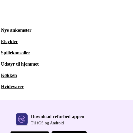
Nye ankomster
Elcykler
Spillekonsoller
Udstyr til hjemmet
Køkken
Hvidevarer
Download refurbed appen
Til iOS og Android