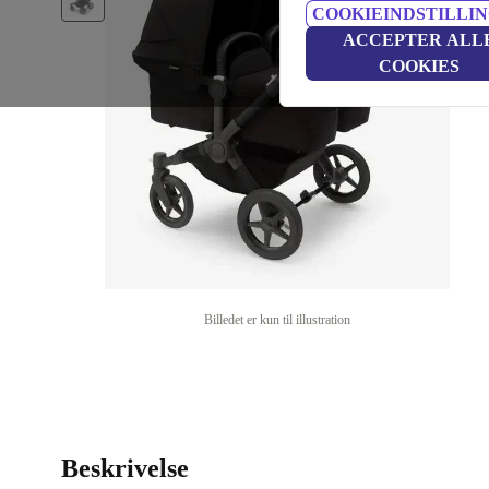
COOKIEINDSTILLI
ACCEPTER ALL
COOKIES
Billedet er kun til illustration
Beskrivelse