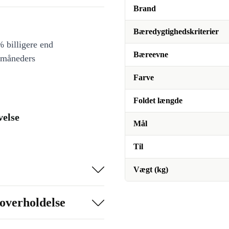
Brand
Bæredygtighedskriterier
 billigere end
Bæreevne
 måneders
Farve
Foldet længde
velse
Mål
Til
Vægt (kg)
overholdelse