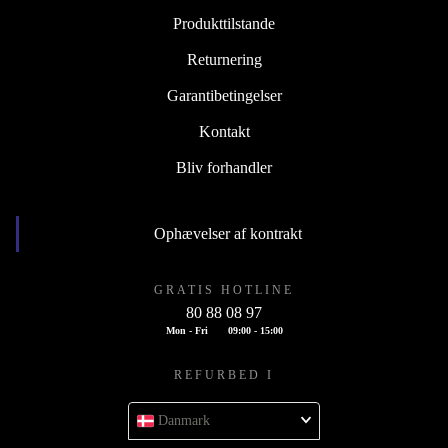
Produkttilstande
Returnering
Garantibetingelser
Kontakt
Bliv forhandler
Ophævelser af kontrakt
GRATIS HOTLINE
80 88 08 97
Mon - Fri
09:00 - 15:00
REFURBED I
Danmark