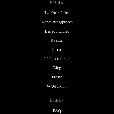
FIRMA
Hvorfor refurbed
Renoveringsproces
Bæredygtighed
Kvalitet
Om os
Job hos refurbed
Blog
Presse
↪ Udvikling
HJÆLP
FAQ