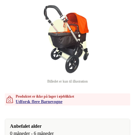
Billedet er kun til illustration
Produktet er ikke på lager i øjeblikket
Udforsk flere Barnevogne
Anbefalet alder
0 måneder - 6 måneder