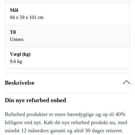
Mål
94 x 59 x 101 cm
Til
Unisex
Vægt (kg)
9.6 kg
Beskrivelse
Din nye refurbed enhed
Refurbed produkter er mere bæredygtige og op til 40%
billigere end nyt. Køb dit nye refurbed produkt nu, med
mindst 12 måneders garanti og altid 30 dages returret.