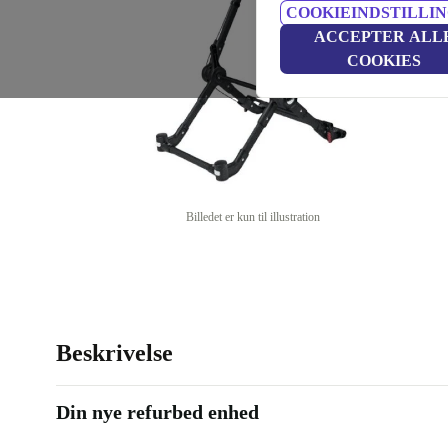
COOKIEINDSTILLI
ACCEPTER ALL
COOKIES
Billedet er kun til illustration
Beskrivelse
Din nye refurbed enhed