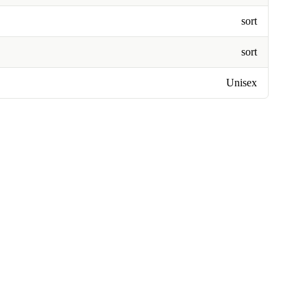
sort
sort
Unisex