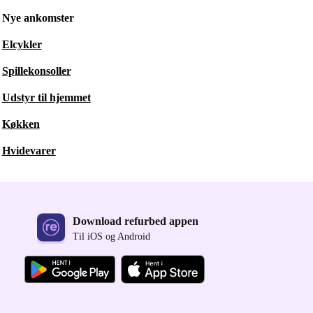
Nye ankomster
Elcykler
Spillekonsoller
Udstyr til hjemmet
Køkken
Hvidevarer
Download refurbed appen
Til iOS og Android