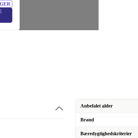
NGER
E
Anbefalet alder
Brand
Bæredygtighedskriterier