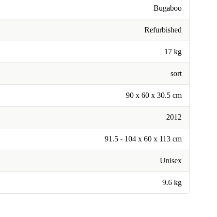
Bugaboo
Refurbished
17 kg
sort
90 x 60 x 30.5 cm
2012
91.5 - 104 x 60 x 113 cm
Unisex
9.6 kg