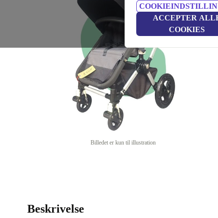
COOKIEINDSTILLI
ACCEPTER ALL
COOKIES
Billedet er kun til illustration
Beskrivelse