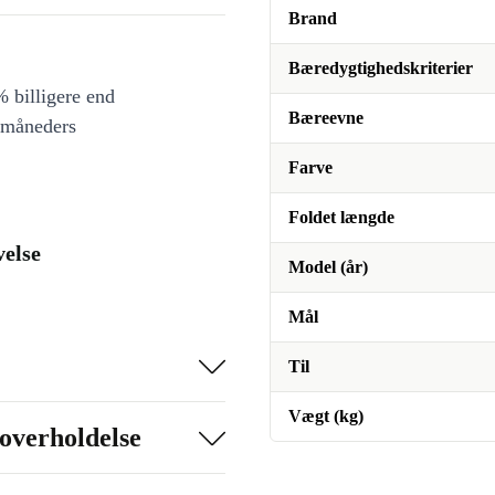
Brand
Bæredygtighedskriterier
 billigere end
Bæreevne
 måneders
Farve
Foldet længde
else
Model (år)
Mål
Til
Vægt (kg)
overholdelse