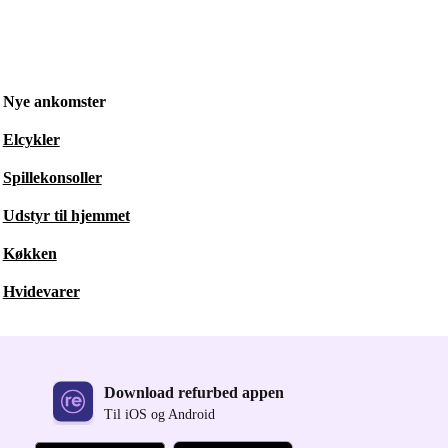
Nye ankomster
Elcykler
Spillekonsoller
Udstyr til hjemmet
Køkken
Hvidevarer
Download refurbed appen
Til iOS og Android