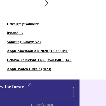
Udvalgte produkter
iPhone 15
Samsung Galaxy S23
Apple MacBook Air 2020 | 13.3" | M1
Lenovo ThinkPad T480 | i5-8350U | 14"
Apple Watch Ultra 2 (2023)
v for første
Anmod om kupon