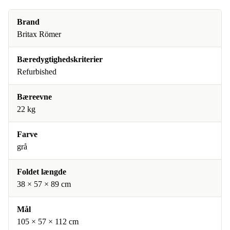
Brand
Britax Römer
Bæredygtighedskriterier
Refurbished
Bæreevne
22 kg
Farve
grå
Foldet længde
38 × 57 × 89 cm
Mål
105 × 57 × 112 cm