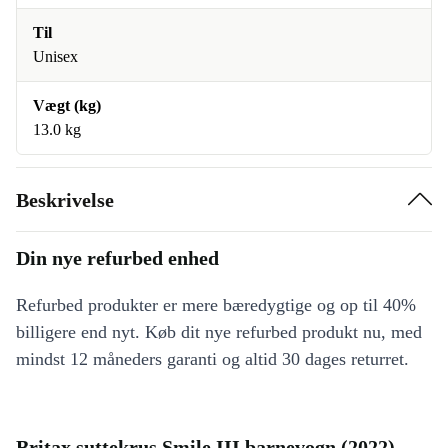
Til
Unisex
Vægt (kg)
13.0 kg
Beskrivelse
Din nye refurbed enhed
Refurbed produkter er mere bæredygtige og op til 40%
billigere end nyt. Køb dit nye refurbed produkt nu, med
mindst 12 måneders garanti og altid 30 dages returret.
Britax suttekrus Smile III barnevogn (2022) -