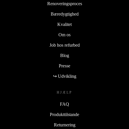
Renoveringsproces
Bæredygtighed
Kvalitet
Om os
Job hos refurbed
Blog
Presse
↪ Udvikling
HJÆLP
FAQ
Produkttilstande
Returnering