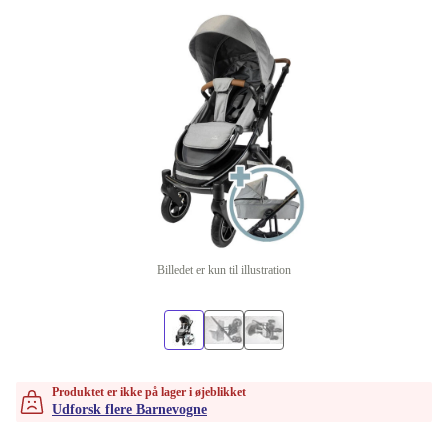
Billedet er kun til illustration
Produktet er ikke på lager i øjeblikket
Udforsk flere Barnevogne