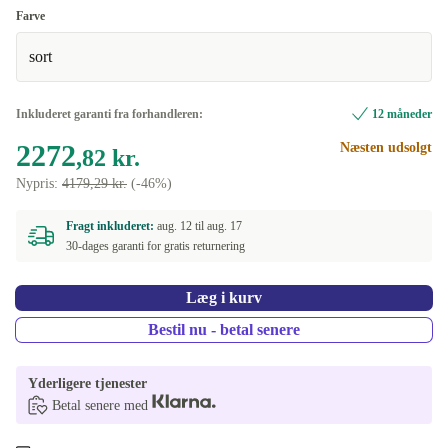
Farve
sort
Inkluderet garanti fra forhandleren:
12 måneder
2272
Næsten udsolgt
,82 kr.
Nypris:
4179,29 kr.
(-46%)
Fragt inkluderet:
aug. 12 til
aug. 17
30-dages garanti for gratis returnering
Læg i kurv
Bestil nu - betal senere
Yderligere tjenester
Betal senere med