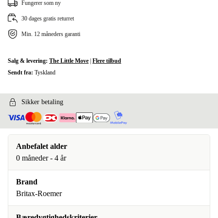
Fungerer som ny
30 dages gratis returret
Min. 12 måneders garanti
Salg & levering:
The Little Move
|
Flere tilbud
Sendt fra:
Tyskland
Sikker betaling
Anbefalet alder
0 måneder - 4 år
Brand
Britax-Roemer
Bæredygtighedskriterier