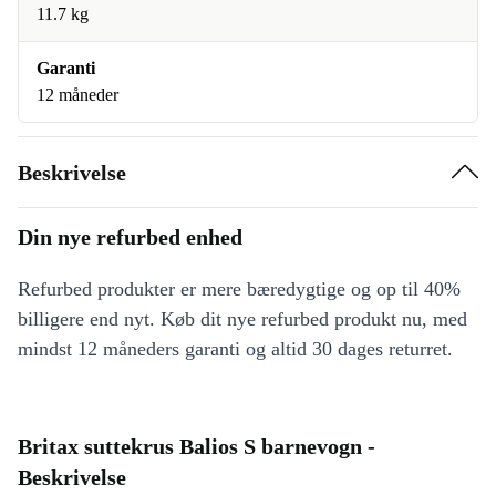
11.7 kg
Garanti
12 måneder
Beskrivelse
Din nye refurbed enhed
Refurbed produkter er mere bæredygtige og op til 40%
billigere end nyt. Køb dit nye refurbed produkt nu, med
mindst 12 måneders garanti og altid 30 dages returret.
Britax suttekrus Balios S barnevogn -
Beskrivelse