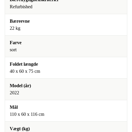
Refurbished
Bæreevne
22 kg
Farve
sort
Foldet længde
40 x 60 x 75 cm
Model (år)
2022
Mål
110 x 60 x 116 cm
Vægt (kg)