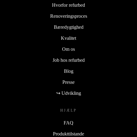
Hvorfor refurbed
Renoveringsproces
Bæredygtighed
Kvalitet
Om os
Job hos refurbed
Blog
Presse
↪ Udvikling
HJÆLP
FAQ
Produkttilstande