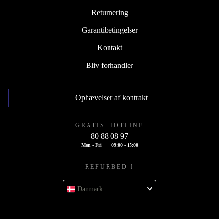
Returnering
Garantibetingelser
Kontakt
Bliv forhandler
Ophævelser af kontrakt
GRATIS HOTLINE
80 88 08 97
Mon - Fri
09:00 - 15:00
REFURBED I
Danmark