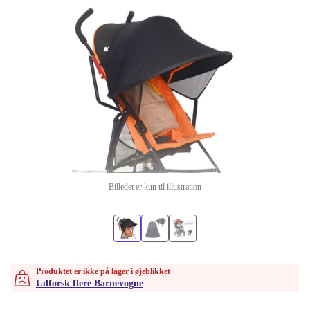
Billedet er kun til illustration
Produktet er ikke på lager i øjeblikket
Udforsk flere Barnevogne