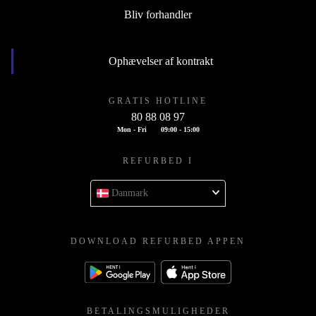
Bliv forhandler
Ophævelser af kontrakt
GRATIS HOTLINE
80 88 08 97
Mon - Fri
09:00 - 15:00
REFURBED I
Danmark
DOWNLOAD REFURBED APPEN
BETALINGSMULIGHEDER