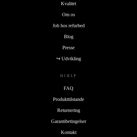
Kvalitet
Om os
Job hos refurbed
Blog
Presse
↪ Udvikling
HJÆLP
FAQ
Produkttilstande
Returnering
Garantibetingelser
Kontakt