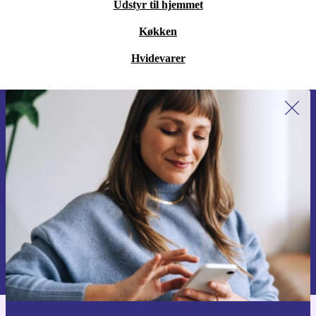
Udstyr til hjemmet
Køkken
Hvidevarer
Tilmeld dig vores nyhedsbrev for
første gang og spar 115 kr!
Gå aldrig glip af et tilbud igen.
Anmod om kupon
Du kan finde information omkring vores brug af personlig data i vores
Privatlivspolitik
.