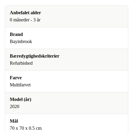
Anbefalet alder
0 måneder - 3 år
Brand
Bayinbrook
Bæredygtighedskriterier
Refurbished
Farve
Multifarvet
Model (år)
2020
Mål
70 x 70 x 0.5 cm