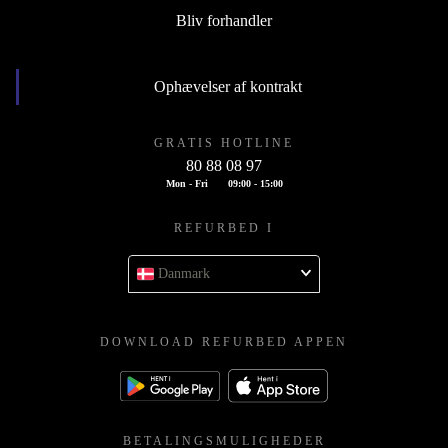
Bliv forhandler
Ophævelser af kontrakt
GRATIS HOTLINE
80 88 08 97
Mon - Fri
09:00 - 15:00
REFURBED I
Danmark
DOWNLOAD REFURBED APPEN
BETALINGSMULIGHEDER