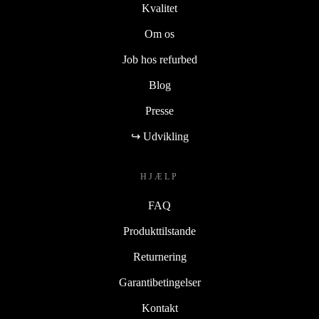
Kvalitet
Om os
Job hos refurbed
Blog
Presse
↪ Udvikling
HJÆLP
FAQ
Produkttilstande
Returnering
Garantibetingelser
Kontakt