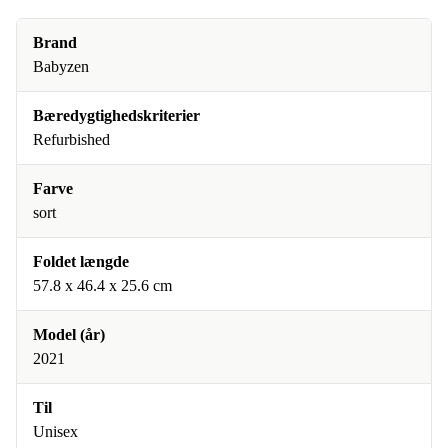
Brand
Babyzen
Bæredygtighedskriterier
Refurbished
Farve
sort
Foldet længde
57.8 x 46.4 x 25.6 cm
Model (år)
2021
Til
Unisex