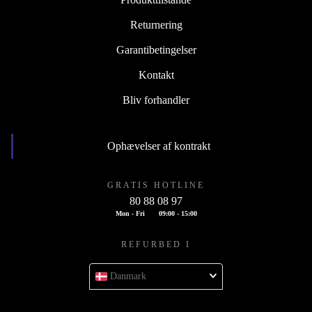
Returnering
Garantibetingelser
Kontakt
Bliv forhandler
Ophævelser af kontrakt
GRATIS HOTLINE
80 88 08 97
Mon - Fri
09:00 - 15:00
REFURBED I
Danmark