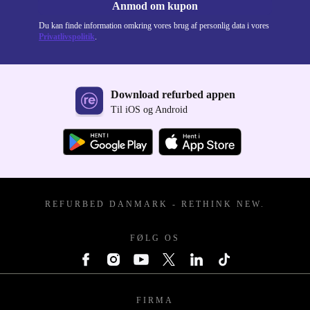
Anmod om kupon
Du kan finde information omkring vores brug af personlig data i vores
Privatlivspolitik
.
Download refurbed appen
Til iOS og Android
REFURBED DANMARK - RETHINK NEW.
FØLG OS
FIRMA