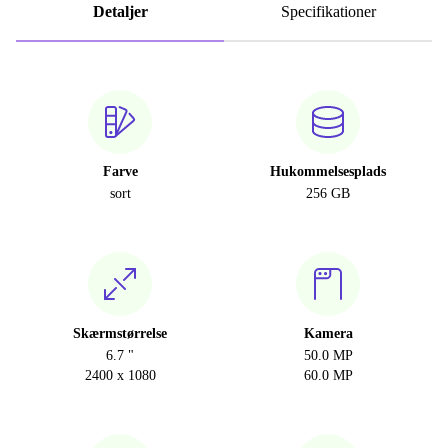
Detaljer
Specifikationer
Farve
Hukommelsesplads
sort
256 GB
Skærmstørrelse
Kamera
6.7 "
50.0 MP
2400 x 1080
60.0 MP