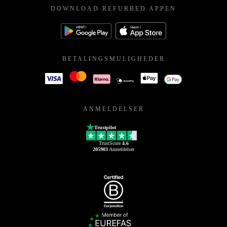
DOWNLOAD REFURBED APPEN
BETALINGSMULIGHEDER
ANMELDELSER
Trustpilot
TrustScore
4.6
205903
Anmeldelser