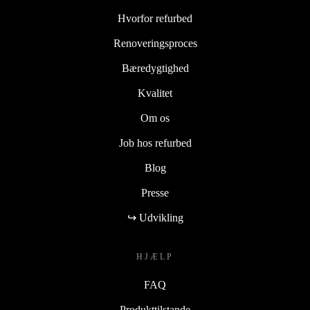
Hvorfor refurbed
Renoveringsproces
Bæredygtighed
Kvalitet
Om os
Job hos refurbed
Blog
Presse
↪ Udvikling
HJÆLP
FAQ
Produkttilstande