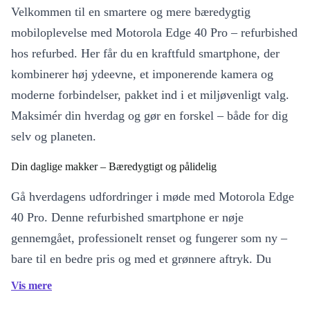
Velkommen til en smartere og mere bæredygtig
mobiloplevelse med Motorola Edge 40 Pro – refurbished
hos refurbed. Her får du en kraftfuld smartphone, der
kombinerer høj ydeevne, et imponerende kamera og
moderne forbindelser, pakket ind i et miljøvenligt valg.
Maksimér din hverdag og gør en forskel – både for dig
selv og planeten.
Din daglige makker – Bæredygtigt og pålidelig
Gå hverdagens udfordringer i møde med Motorola Edge
40 Pro. Denne refurbished smartphone er nøje
gennemgået, professionelt renset og fungerer som ny –
bare til en bedre pris og med et grønnere aftryk. Du
sparer penge, reducerer elektronikaffald og får alligevel
Vis mere
den kraft og de funktioner, du forventer af en moderne