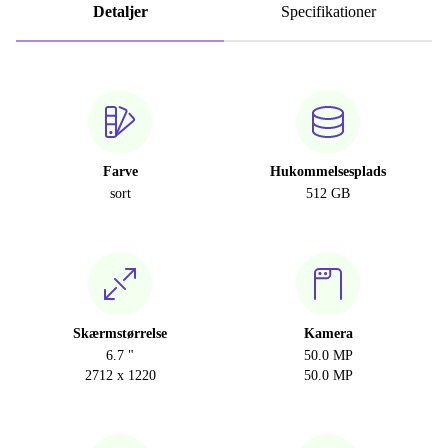
Detaljer
Specifikationer
Farve
Hukommelsesplads
sort
512 GB
Skærmstørrelse
Kamera
6.7 "
50.0 MP
2712 x 1220
50.0 MP