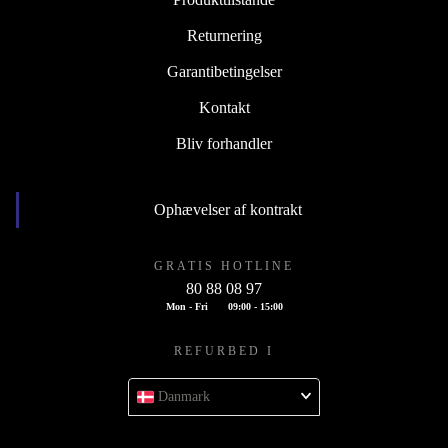
Returnering
Garantibetingelser
Kontakt
Bliv forhandler
Ophævelser af kontrakt
GRATIS HOTLINE
80 88 08 97
Mon - Fri
09:00 - 15:00
REFURBED I
Danmark