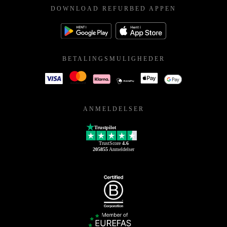
DOWNLOAD REFURBED APPEN
BETALINGSMULIGHEDER
ANMELDELSER
Trustpilot
TrustScore
4.6
205855
Anmeldelser