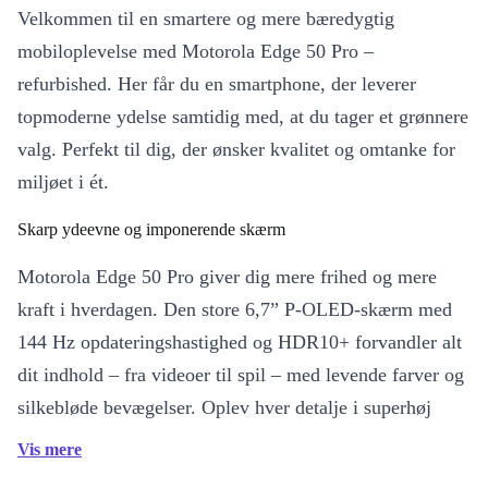
Velkommen til en smartere og mere bæredygtig
mobiloplevelse med Motorola Edge 50 Pro –
refurbished. Her får du en smartphone, der leverer
topmoderne ydelse samtidig med, at du tager et grønnere
valg. Perfekt til dig, der ønsker kvalitet og omtanke for
miljøet i ét.
Skarp ydeevne og imponerende skærm
Motorola Edge 50 Pro giver dig mere frihed og mere
kraft i hverdagen. Den store 6,7” P-OLED-skærm med
144 Hz opdateringshastighed og HDR10+ forvandler alt
dit indhold – fra videoer til spil – med levende farver og
silkebløde bevægelser. Oplev hver detalje i superhøj
opløsning og nyd en skærm, der følger med dine behov.
Vis mere