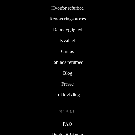
Hvorfor refurbed
Renoveringsproces
Bæredygtighed
Kvalitet
Om os
Job hos refurbed
Blog
Presse
↪ Udvikling
HJÆLP
FAQ
Produkttilstande