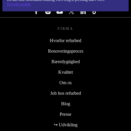
FØLG OS
Privatlivspolitik
FIRMA
Hvorfor refurbed
Renoveringsproces
Bæredygtighed
Kvalitet
Om os
Job hos refurbed
Blog
Presse
↪ Udvikling