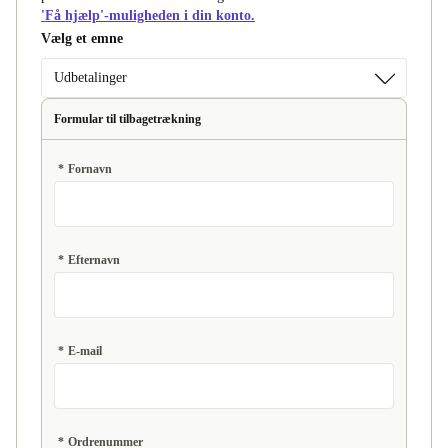
'Få hjælp'-muligheden i din konto.
Vælg et emne
Udbetalinger
Formular til tilbagetrækning
*
Fornavn
*
Efternavn
*
E-mail
*
Ordrenummer