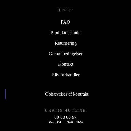
HJÆLP
FAQ
Produkttilstande
Returnering
Garantibetingelser
Kontakt
Bliv forhandler
Ophævelser af kontrakt
GRATIS HOTLINE
80 88 08 97
Mon - Fri
09:00 - 15:00