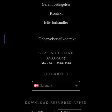
Garantibetingelser
Kontakt
Bliv forhandler
Ophævelser af kontrakt
GRATIS HOTLINE
80 88 08 97
Mon - Fri
09:00 - 15:00
REFURBED I
Danmark
DOWNLOAD REFURBED APPEN