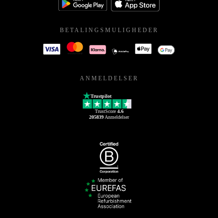
BETALINGSMULIGHEDER
ANMELDELSER
Trustpilot
TrustScore
4.6
205839
Anmeldelser