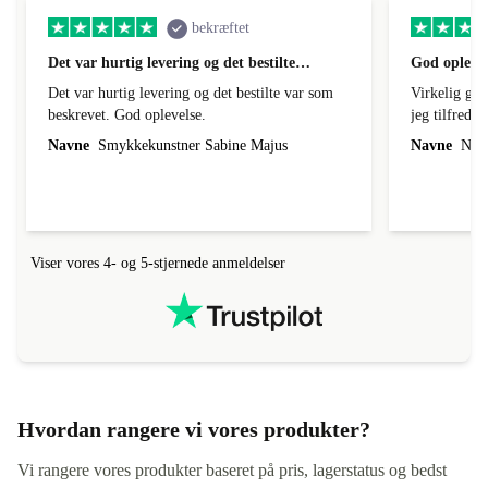
bekræftet
Det var hurtig levering og det bestilte…
God oplevel
Det var hurtig levering og det bestilte var som
Virkelig god
beskrevet. God oplevelse.
jeg tilfreds
Navne
Smykkekunstner Sabine Majus
Navne
Naja
Viser vores 4- og 5-stjernede anmeldelser
Hvordan rangere vi vores produkter?
Vi rangere vores produkter baseret på pris, lagerstatus og bedst