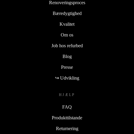
Renoveringsproces
Bæredygtighed
Kvalitet
Om os
Job hos refurbed
Blog
Presse
↪ Udvikling
HJÆLP
FAQ
Produkttilstande
Returnering