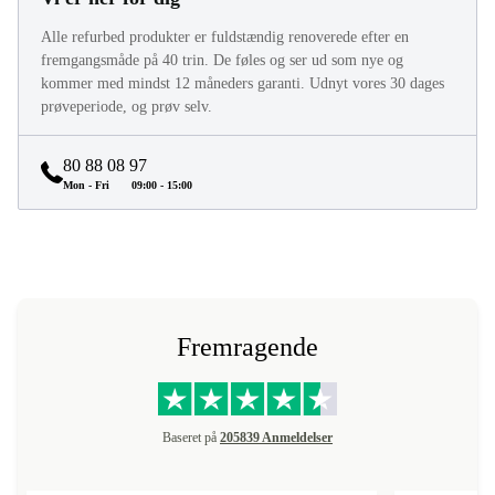
Alle refurbed produkter er fuldstændig renoverede efter en
fremgangsmåde på 40 trin. De føles og ser ud som nye og
kommer med mindst 12 måneders garanti. Udnyt vores 30 dages
prøveperiode, og prøv selv.
80 88 08 97
Mon - Fri
09:00 - 15:00
Fremragende
Baseret på
205839 Anmeldelser